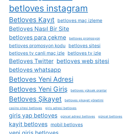
betloves instagram
Betloves Kayıt
betloves maç izleme
Betloves Nasıl Bir Site
betloves para çekme
betloves promosyon
betloves promosyon kodu
betloves sitesi
betloves tv canli maç izle
betloves tv izle
Betloves Twitter
betloves web sitesi
betloves whatsapp
Betloves Yeni Adresi
Betloves Yeni Giriş
betloves yüksek oranlar
Betloves Şikayet
betloves şikayet yönetimi
casino sitesi betloves
giris adresi betloves
giris yap betloves
güncel adresi betloves
güncel betloves
kayit betloves
mobil betloves
yeni giris betloves