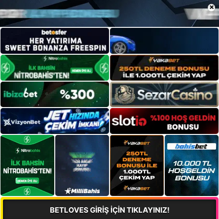
×
BETLOVES GİRİŞ İÇİN TIKLAYINIZ!