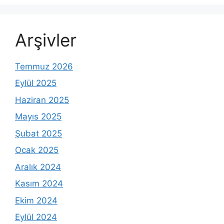
Arşivler
Temmuz 2026
Eylül 2025
Haziran 2025
Mayıs 2025
Şubat 2025
Ocak 2025
Aralık 2024
Kasım 2024
Ekim 2024
Eylül 2024