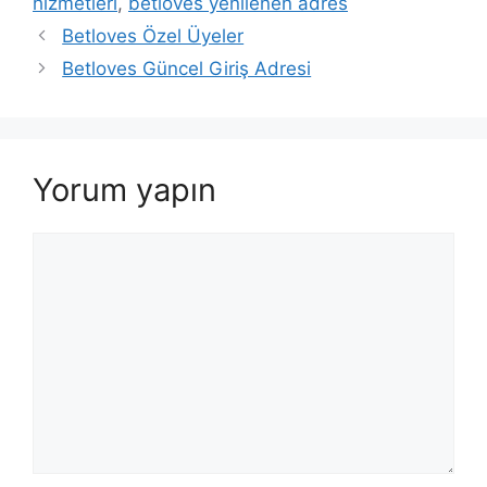
hizmetleri
,
betloves yenilenen adres
Betloves Özel Üyeler
Betloves Güncel Giriş Adresi
Yorum yapın
Yorum