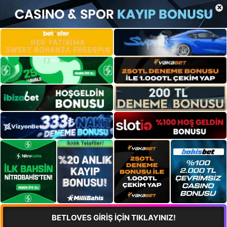
×
BETLOVES GİRİŞ İÇİN TIKLAYINIZ!