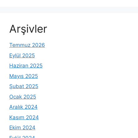
Arşivler
Temmuz 2026
Eylül 2025
Haziran 2025
Mayıs 2025
Şubat 2025
Ocak 2025
Aralık 2024
Kasım 2024
Ekim 2024
Eylül 2024