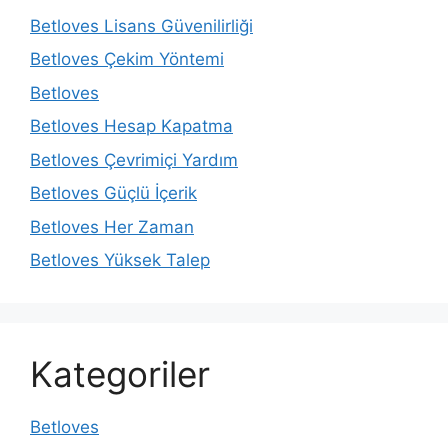
Betloves Lisans Güvenilirliği
Betloves Çekim Yöntemi
Betloves
Betloves Hesap Kapatma
Betloves Çevrimiçi Yardım
Betloves Güçlü İçerik
Betloves Her Zaman
Betloves Yüksek Talep
Kategoriler
Betloves