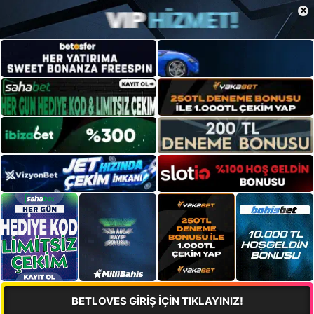
×
BETLOVES GİRİŞ İÇİN TIKLAYINIZ!