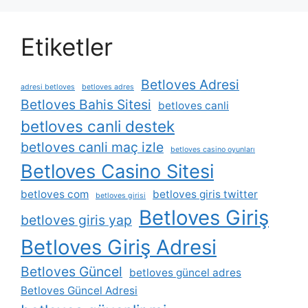
Etiketler
Betloves Adresi
adresi betloves
betloves adres
Betloves Bahis Sitesi
betloves canli
betloves canli destek
betloves canli maç izle
betloves casino oyunları
Betloves Casino Sitesi
betloves com
betloves giris twitter
betloves girisi
Betloves Giriş
betloves giris yap
Betloves Giriş Adresi
Betloves Güncel
betloves güncel adres
Betloves Güncel Adresi