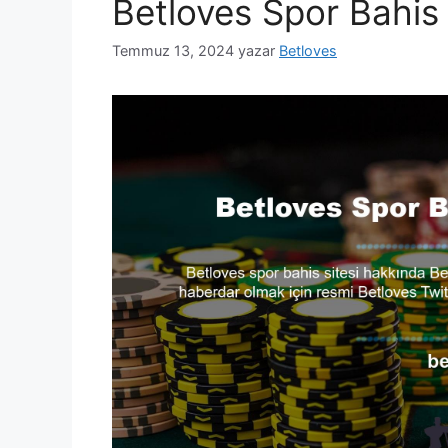
Betloves Spor Bahis
Temmuz 13, 2024
yazar
Betloves