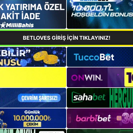
BETLOVES GİRİŞ İÇİN TIKLAYINIZ!