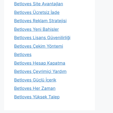
Betloves Site Avantajları
Betloves Ücretsiz İade
Betloves Reklam Stratejisi
Betloves Yeni Bahisler
Betloves Lisans Güvenilirliği
Betloves Çekim Yöntemi
Betloves
Betloves Hesap Kapatma
Betloves Çevrimiçi Yardım
Betloves Güçlü İçerik
Betloves Her Zaman
Betloves Yüksek Talep