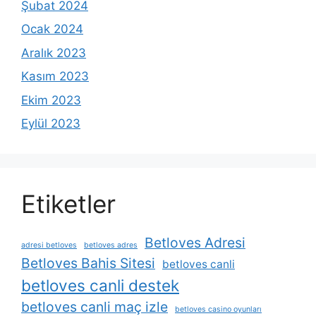
Şubat 2024
Ocak 2024
Aralık 2023
Kasım 2023
Ekim 2023
Eylül 2023
Etiketler
Betloves Adresi
adresi betloves
betloves adres
Betloves Bahis Sitesi
betloves canli
betloves canli destek
betloves canli maç izle
betloves casino oyunları