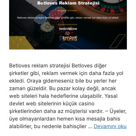
Betloves reklam stratejisi Betloves diğer
şirketler gibi, reklam vermek için daha fazla yol
ekledi. Oraya gidemeseniz bile bu yerler her
zaman güzeldir. Bu pazar kolay değil, ancak
web siteleri hala hedeflerine ulaşabilir. Yasal
devlet web sitelerinin küçük casino
şirketlerinden daha az müşterisi vardır. – Üyeler,
üye olmayanlardan hemen kısa mesajla bahis
alabilirler, bu nedenle bahisçiler …
Devamını oku