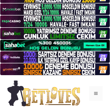
İçeriğe
atla
Menü