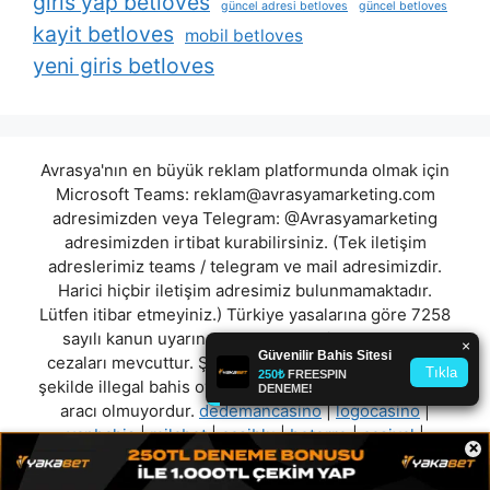
giris yap betloves
güncel adresi betloves
güncel betloves
kayit betloves
mobil betloves
yeni giris betloves
Avrasya'nın en büyük reklam platformunda olmak için
Microsoft Teams:
reklam@avrasyamarketing.com
adresimizden veya Telegram: @Avrasyamarketing
adresimizden irtibat kurabilirsiniz. (Tek iletişim
adreslerimiz teams / telegram ve mail adresimizdir.
Harici hiçbir iletişim adresimiz bulunmamaktadır.
Lütfen itibar etmeyiniz.) Türkiye yasalarına göre 7258
sayılı kanun uyarınca yasa dışı bahis oynamanın
cezaları mevcuttur. Şu an bulunduğunuz site hiç bir
şekilde illegal bahis oyunları oynatmıyor ve oynamaya
aracı olmuyordur.
dedemancasino
|
logocasino
|
yanbahis
|
milabet
|
casiblu
|
betorro
|
casival
|
×
vevobahis