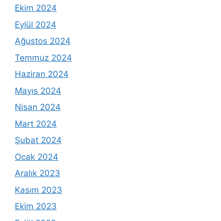
Ekim 2024
Eylül 2024
Ağustos 2024
Temmuz 2024
Haziran 2024
Mayıs 2024
Nisan 2024
Mart 2024
Şubat 2024
Ocak 2024
Aralık 2023
Kasım 2023
Ekim 2023