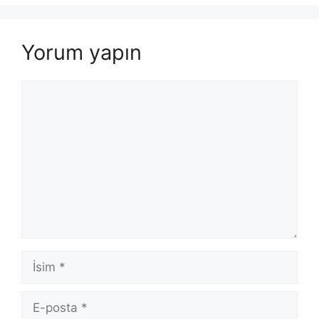
Yorum yapın
Yorum
İsim
E-
posta