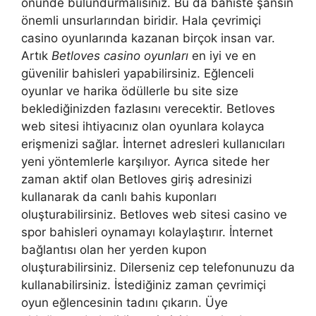
önünde bulundurmalısınız. Bu da bahiste şansın
önemli unsurlarından biridir. Hala çevrimiçi
casino oyunlarında kazanan birçok insan var.
Artık
Betloves casino oyunları
en iyi ve en
güvenilir bahisleri yapabilirsiniz. Eğlenceli
oyunlar ve harika ödüllerle bu site size
beklediğinizden fazlasını verecektir. Betloves
web sitesi ihtiyacınız olan oyunlara kolayca
erişmenizi sağlar. İnternet adresleri kullanıcıları
yeni yöntemlerle karşılıyor. Ayrıca sitede her
zaman aktif olan Betloves giriş adresinizi
kullanarak da canlı bahis kuponları
oluşturabilirsiniz. Betloves web sitesi casino ve
spor bahisleri oynamayı kolaylaştırır. İnternet
bağlantısı olan her yerden kupon
oluşturabilirsiniz. Dilerseniz cep telefonunuzu da
kullanabilirsiniz. İstediğiniz zaman çevrimiçi
oyun eğlencesinin tadını çıkarın. Üye