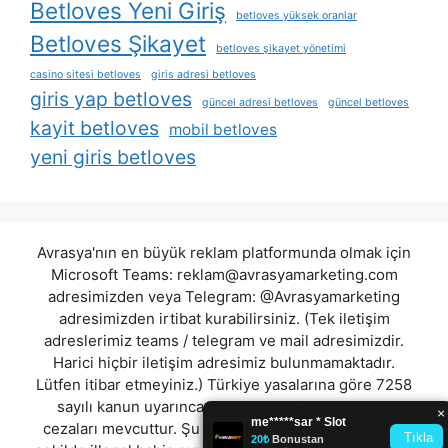
Betloves Yeni Giriş
betloves yüksek oranlar
Betloves Şikayet
betloves şikayet yönetimi
casino sitesi betloves
giris adresi betloves
giris yap betloves
güncel adresi betloves
güncel betloves
kayit betloves
mobil betloves
yeni giris betloves
Avrasya'nın en büyük reklam platformunda olmak için
Microsoft Teams:
reklam@avrasyamarketing.com
adresimizden veya Telegram: @Avrasyamarketing
adresimizden irtibat kurabilirsiniz. (Tek iletişim
adreslerimiz teams / telegram ve mail adresimizdir.
Harici hiçbir iletişim adresimiz bulunmamaktadır.
Lütfen itibar etmeyiniz.) Türkiye yasalarına göre 7258
sayılı kanun uyarınca yasa dışı bahis oynamanın
cezaları mevcuttur. Şu an bulunduğunuz site hiç bir