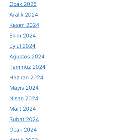
Ocak 2025
Aralık 2024
Kasım 2024
Ekim 2024
Eylül 2024
Ağustos 2024
Temmuz 2024
Haziran 2024
Mayıs 2024
Nisan 2024
Mart 2024
Şubat 2024
Ocak 2024