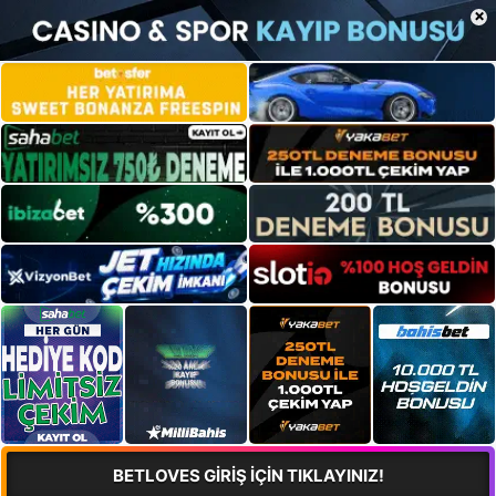
×
BETLOVES GİRİŞ İÇİN TIKLAYINIZ!