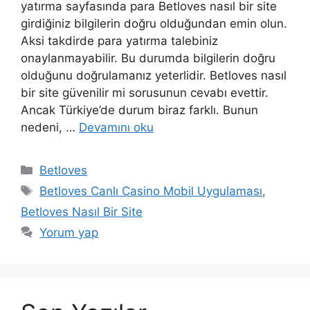
yatırma sayfasında para Betloves nasıl bir site
girdiğiniz bilgilerin doğru olduğundan emin olun.
Aksi takdirde para yatırma talebiniz
onaylanmayabilir. Bu durumda bilgilerin doğru
olduğunu doğrulamanız yeterlidir. Betloves nasıl
bir site güvenilir mi sorusunun cevabı evettir.
Ancak Türkiye’de durum biraz farklı. Bunun
nedeni, …
Devamını oku
Kategoriler
Betloves
Etiketler
Betloves Canlı Casino Mobil Uygulaması
,
Betloves Nasıl Bir Site
Yorum yap