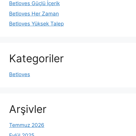
Betloves Güçlü İçerik
Betloves Her Zaman
Betloves Yüksek Talep
Kategoriler
Betloves
Arşivler
Temmuz 2026
Eylül 2025