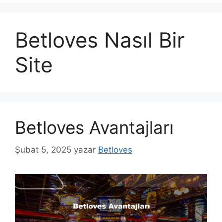
Betloves Nasıl Bir
Site
Betloves Avantajları
Şubat 5, 2025
yazar
Betloves