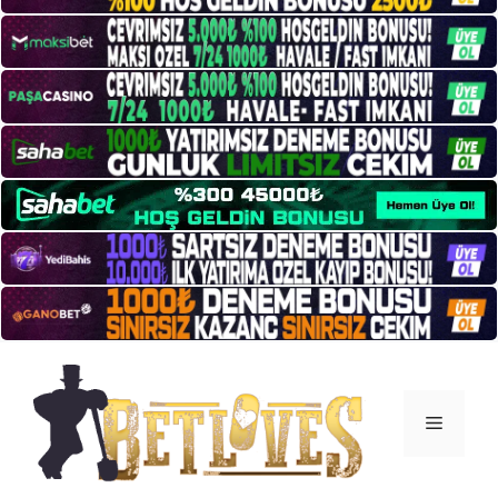
İçeriğe
atla
Menü