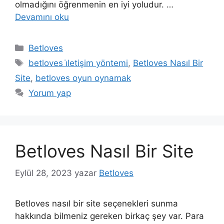
olmadığını öğrenmenin en iyi yoludur. …
Devamını oku
Kategoriler
Betloves
Etiketler
betloves i̇letişim yöntemi
,
Betloves Nasıl Bir
Site
,
betloves oyun oynamak
Yorum yap
Betloves Nasıl Bir Site
Eylül 28, 2023
yazar
Betloves
Betloves nasıl bir site seçenekleri sunma
hakkında bilmeniz gereken birkaç şey var. Para