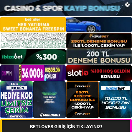
×
BETLOVES GİRİŞ İÇİN TIKLAYINIZ!