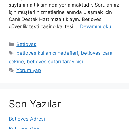
sayfanın alt kısmında yer almaktadır. Sorularınız
için müşteri hizmetlerine anında ulaşmak için
Canlı Destek Hattımıza tıklayın. Betloves
güvenlik testi casino kalitesi …
Devamını oku
Kategoriler
Betloves
Etiketler
betloves kullanıcı hedefleri
,
betloves para
çekme
,
betloves safari tarayıcısı
Yorum yap
Son Yazılar
Betloves Adresi
Betloves Giriş