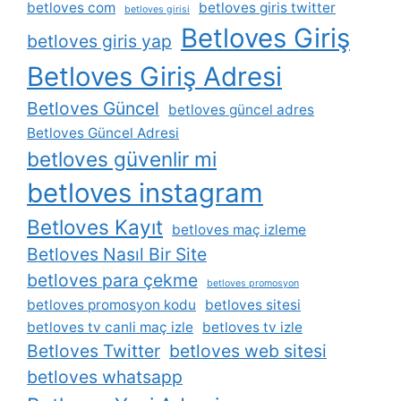
betloves com
betloves giris twitter
betloves girisi
Betloves Giriş
betloves giris yap
Betloves Giriş Adresi
Betloves Güncel
betloves güncel adres
Betloves Güncel Adresi
betloves güvenlir mi
betloves instagram
Betloves Kayıt
betloves maç izleme
Betloves Nasıl Bir Site
betloves para çekme
betloves promosyon
betloves promosyon kodu
betloves sitesi
betloves tv canli maç izle
betloves tv izle
Betloves Twitter
betloves web sitesi
betloves whatsapp