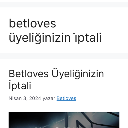
betloves
üyeliğinizin i̇ptali
Betloves Üyeliğinizin
İptali
Nisan 3, 2024
yazar
Betloves