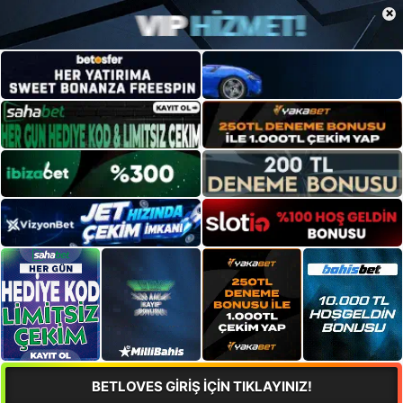
×
BETLOVES GİRİŞ İÇİN TIKLAYINIZ!