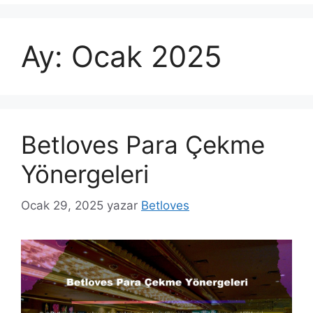
Ay:
Ocak 2025
Betloves Para Çekme
Yönergeleri
Ocak 29, 2025
yazar
Betloves