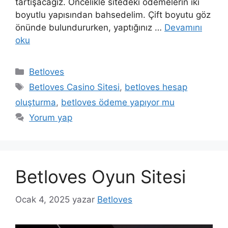
tartışacağız. Öncelikle sitedeki ödemelerin iki
boyutlu yapısından bahsedelim. Çift boyutu göz
önünde bulundururken, yaptığınız …
Devamını
oku
Kategoriler
Betloves
Etiketler
Betloves Casino Sitesi
,
betloves hesap
oluşturma
,
betloves ödeme yapıyor mu
Yorum yap
Betloves Oyun Sitesi
Ocak 4, 2025
yazar
Betloves