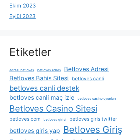
Ekim 2023
Eylül 2023
Etiketler
Betloves Adresi
adresi betloves
betloves adres
Betloves Bahis Sitesi
betloves canli
betloves canli destek
betloves canli maç izle
betloves casino oyunları
Betloves Casino Sitesi
betloves com
betloves giris twitter
betloves girisi
Betloves Giriş
betloves giris yap