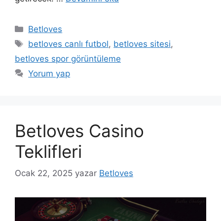
Kategoriler
Betloves
Etiketler
betloves canlı futbol
,
betloves sitesi
,
betloves spor görüntüleme
Yorum yap
Betloves Casino
Teklifleri
Ocak 22, 2025
yazar
Betloves