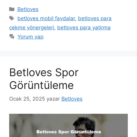
Kategoriler
Betloves
Etiketler
betloves mobil faydalar
,
betloves para
çekme yönergeleri
,
betloves para yatirma
Yorum yap
Betloves Spor
Görüntüleme
Ocak 25, 2025
yazar
Betloves