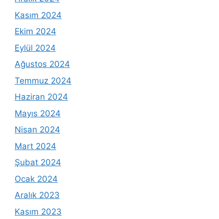
Kasım 2024
Ekim 2024
Eylül 2024
Ağustos 2024
Temmuz 2024
Haziran 2024
Mayıs 2024
Nisan 2024
Mart 2024
Şubat 2024
Ocak 2024
Aralık 2023
Kasım 2023