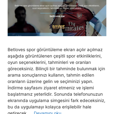
Betloves spor görüntüleme ekran açılır açılmaz
aşağıda görüntülenen çeşitli spor etkinliklerini,
oyun seçeneklerini, tahminleri ve oranları
göreceksiniz. Bilinçli bir tahminde bulunmak için
arama sonuçlarınızı kullanın, tahmin edilen
oranların üzerine gelin ve seçiminizi yapın.
İndirme sayfasını ziyaret etmeniz ve işlemi
başlatmanız yeterlidir. Sonunda telefonunuzun
ekranında uygulama simgesini fark edeceksiniz,
bu da uygulamayı kolayca erişilebilir hale
getirecek. …
Devamını oku