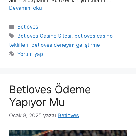
anında bağlanın. Bu özellik, oyuncuların …
Devamını oku
Kategoriler
Betloves
Etiketler
Betloves Casino Sitesi
,
betloves casino
teklifleri
,
betloves deneyim geliştirme
Yorum yap
Betloves Ödeme
Yapıyor Mu
Ocak 8, 2025
yazar
Betloves