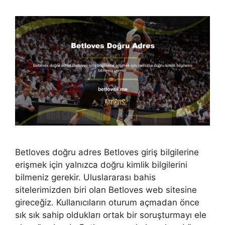
Betloves doğru adres Betloves giriş bilgilerine
erişmek için yalnızca doğru kimlik bilgilerini
bilmeniz gerekir. Uluslararası bahis
sitelerimizden biri olan Betloves web sitesine
gireceğiz. Kullanıcıların oturum açmadan önce
sık sık sahip oldukları ortak bir soruşturmayı ele