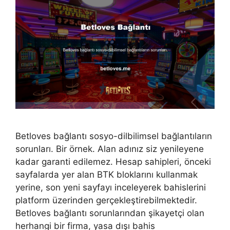
Betloves bağlantı sosyo-dilbilimsel bağlantıların
sorunları. Bir örnek. Alan adınız siz yenileyene
kadar garanti edilemez. Hesap sahipleri, önceki
sayfalarda yer alan BTK bloklarını kullanmak
yerine, son yeni sayfayı inceleyerek bahislerini
platform üzerinden gerçekleştirebilmektedir.
Betloves bağlantı sorunlarından şikayetçi olan
herhangi bir firma, yasa dışı bahis