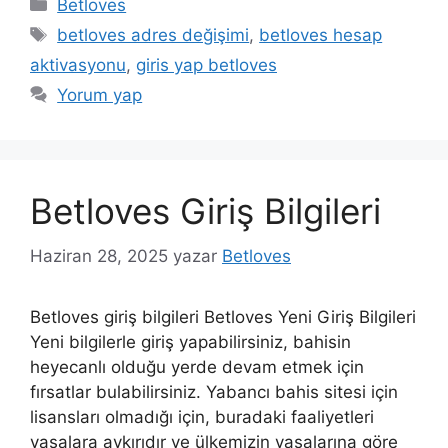
Kategoriler
Betloves
Etiketler
betloves adres değişimi
,
betloves hesap
aktivasyonu
,
giris yap betloves
Yorum yap
Betloves Giriş Bilgileri
Haziran 28, 2025
yazar
Betloves
Betloves giriş bilgileri Betloves Yeni Giriş Bilgileri
Yeni bilgilerle giriş yapabilirsiniz, bahisin
heyecanlı olduğu yerde devam etmek için
fırsatlar bulabilirsiniz. Yabancı bahis sitesi için
lisansları olmadığı için, buradaki faaliyetleri
yasalara aykırıdır ve ülkemizin yasalarına göre