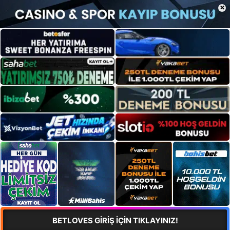
×
BETLOVES GİRİŞ İÇİN TIKLAYINIZ!