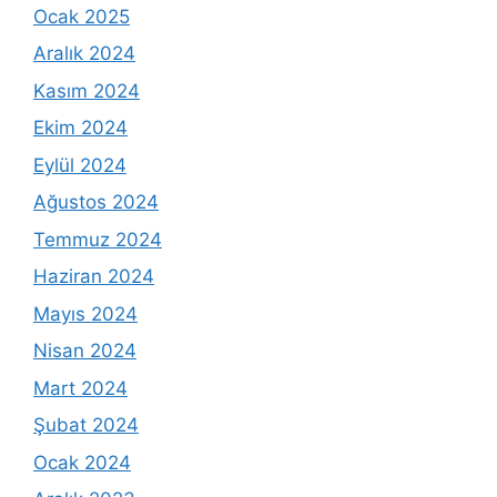
Ocak 2025
Aralık 2024
Kasım 2024
Ekim 2024
Eylül 2024
Ağustos 2024
Temmuz 2024
Haziran 2024
Mayıs 2024
Nisan 2024
Mart 2024
Şubat 2024
Ocak 2024