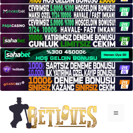
İçeriğe
atla
Menü