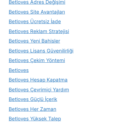
Betloves Adres Değişimi
Betloves Site Avantajları
Betloves Ücretsiz İade
Betloves Reklam Stratejisi
Betloves Yeni Bahisler
Betloves Lisans Güvenilirliği
Betloves Çekim Yöntemi
Betloves
Betloves Hesap Kapatma
Betloves Çevrimiçi Yardım
Betloves Güçlü İçerik
Betloves Her Zaman
Betloves Yüksek Talep