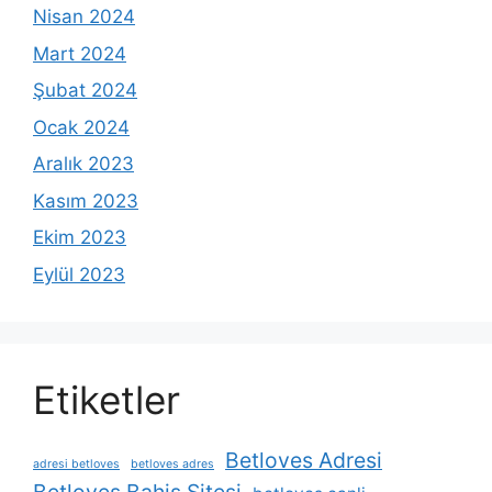
Nisan 2024
Mart 2024
Şubat 2024
Ocak 2024
Aralık 2023
Kasım 2023
Ekim 2023
Eylül 2023
Etiketler
Betloves Adresi
adresi betloves
betloves adres
Betloves Bahis Sitesi