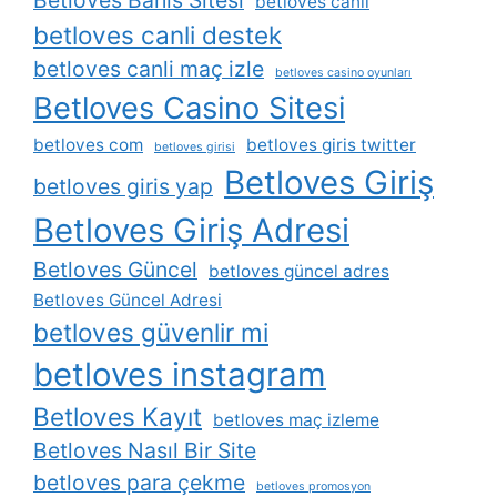
betloves canli
betloves canli destek
betloves canli maç izle
betloves casino oyunları
Betloves Casino Sitesi
betloves com
betloves giris twitter
betloves girisi
Betloves Giriş
betloves giris yap
Betloves Giriş Adresi
Betloves Güncel
betloves güncel adres
Betloves Güncel Adresi
betloves güvenlir mi
betloves instagram
Betloves Kayıt
betloves maç izleme
Betloves Nasıl Bir Site
betloves para çekme
betloves promosyon