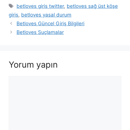
Etiketler
betloves giris twitter
,
betloves sağ üst köşe
giriş
,
betloves yasal durum
Betloves Güncel Giriş Bilgileri
Betloves Suçlamalar
Yorum yapın
Yorum