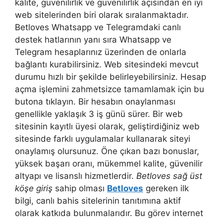
kalite, güvenilirlik ve güvenilirlik açısından en iyi
web sitelerinden biri olarak sıralanmaktadır.
Betloves Whatsapp ve Telegramdaki canlı
destek hatlarının yanı sıra Whatsapp ve
Telegram hesaplarınız üzerinden de onlarla
bağlantı kurabilirsiniz. Web sitesindeki mevcut
durumu hızlı bir şekilde belirleyebilirsiniz. Hesap
açma işlemini zahmetsizce tamamlamak için bu
butona tıklayın. Bir hesabın onaylanması
genellikle yaklaşık 3 iş günü sürer. Bir web
sitesinin kayıtlı üyesi olarak, geliştirdiğiniz web
sitesinde farklı uygulamalar kullanarak siteyi
onaylamış olursunuz. Öne çıkan bazı bonuslar,
yüksek başarı oranı, mükemmel kalite, güvenilir
altyapı ve lisanslı hizmetlerdir.
Betloves sağ üst
köşe giriş
sahip olması
Betloves
gereken ilk
bilgi, canlı bahis sitelerinin tanıtımına aktif
olarak katkıda bulunmalarıdır. Bu görev internet