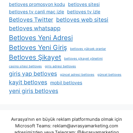
betloves promosyon kodu
betloves sitesi
betloves tv canli maç izle
betloves tv izle
Betloves Twitter
betloves web sitesi
betloves whatsapp
Betloves Yeni Adresi
Betloves Yeni Giriş
betloves yüksek oranlar
Betloves Şikayet
betloves şikayet yönetimi
casino sitesi betloves
giris adresi betloves
giris yap betloves
güncel adresi betloves
güncel betloves
kayit betloves
mobil betloves
yeni giris betloves
Avrasya'nın en büyük reklam platformunda olmak için
Microsoft Teams:
reklam@avrasyamarketing.com
adresimizden veya Telegram: @Avrasyamarketing