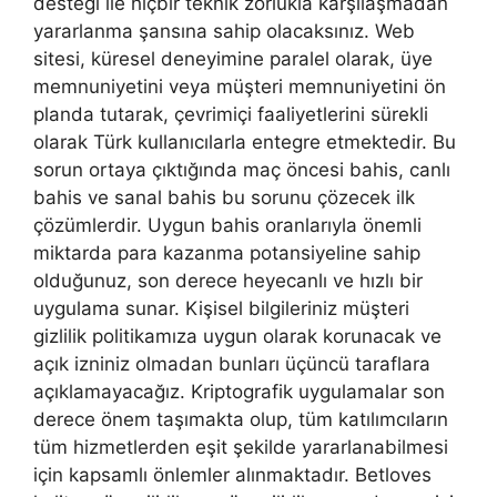
desteği ile hiçbir teknik zorlukla karşılaşmadan
yararlanma şansına sahip olacaksınız. Web
sitesi, küresel deneyimine paralel olarak, üye
memnuniyetini veya müşteri memnuniyetini ön
planda tutarak, çevrimiçi faaliyetlerini sürekli
olarak Türk kullanıcılarla entegre etmektedir. Bu
sorun ortaya çıktığında maç öncesi bahis, canlı
bahis ve sanal bahis bu sorunu çözecek ilk
çözümlerdir. Uygun bahis oranlarıyla önemli
miktarda para kazanma potansiyeline sahip
olduğunuz, son derece heyecanlı ve hızlı bir
uygulama sunar. Kişisel bilgileriniz müşteri
gizlilik politikamıza uygun olarak korunacak ve
açık izniniz olmadan bunları üçüncü taraflara
açıklamayacağız. Kriptografik uygulamalar son
derece önem taşımakta olup, tüm katılımcıların
tüm hizmetlerden eşit şekilde yararlanabilmesi
için kapsamlı önlemler alınmaktadır. Betloves