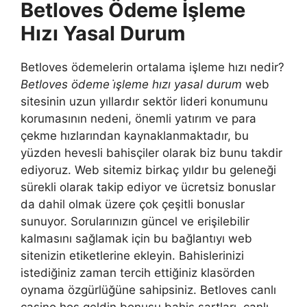
Betloves Ödeme İşleme
Hızı Yasal Durum
Betloves ödemelerin ortalama işleme hızı nedir?
Betloves ödeme i̇şleme hızı yasal durum
web
sitesinin uzun yıllardır sektör lideri konumunu
korumasının nedeni, önemli yatırım ve para
çekme hızlarından kaynaklanmaktadır, bu
yüzden hevesli bahisçiler olarak biz bunu takdir
ediyoruz. Web sitemiz birkaç yıldır bu geleneği
sürekli olarak takip ediyor ve ücretsiz bonuslar
da dahil olmak üzere çok çeşitli bonuslar
sunuyor. Sorularınızın güncel ve erişilebilir
kalmasını sağlamak için bu bağlantıyı web
sitenizin etiketlerine ekleyin. Bahislerinizi
istediğiniz zaman tercih ettiğiniz klasörden
oynama özgürlüğüne sahipsiniz. Betloves canlı
casino hoş geldin bonusu bahis şartları, canlı