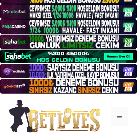
İçeriğe
atla
Menü