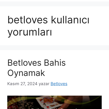
betloves kullanıcı
yorumları
Betloves Bahis
Oynamak
Kasım 27, 2024
yazar
Betloves