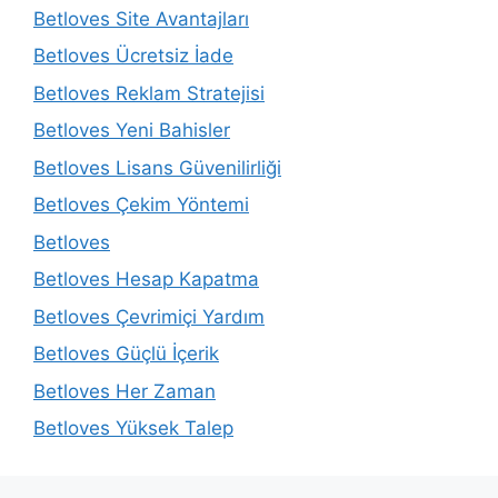
Betloves Site Avantajları
Betloves Ücretsiz İade
Betloves Reklam Stratejisi
Betloves Yeni Bahisler
Betloves Lisans Güvenilirliği
Betloves Çekim Yöntemi
Betloves
Betloves Hesap Kapatma
Betloves Çevrimiçi Yardım
Betloves Güçlü İçerik
Betloves Her Zaman
Betloves Yüksek Talep