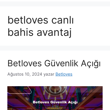
betloves canlı
bahis avantaj
Betloves Güvenlik Açığı
Ağustos 10, 2024
yazar
Betloves