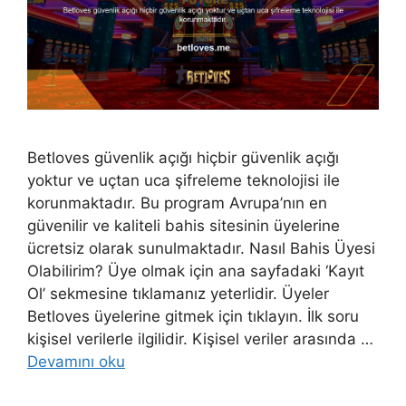
Betloves güvenlik açığı hiçbir güvenlik açığı
yoktur ve uçtan uca şifreleme teknolojisi ile
korunmaktadır. Bu program Avrupa’nın en
güvenilir ve kaliteli bahis sitesinin üyelerine
ücretsiz olarak sunulmaktadır. Nasıl Bahis Üyesi
Olabilirim? Üye olmak için ana sayfadaki ‘Kayıt
Ol’ sekmesine tıklamanız yeterlidir. Üyeler
Betloves üyelerine gitmek için tıklayın. İlk soru
kişisel verilerle ilgilidir. Kişisel veriler arasında …
Devamını oku