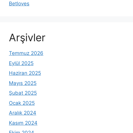
Betloves
Arşivler
Temmuz 2026
Eylül 2025
Haziran 2025
Mayıs 2025
Şubat 2025
Ocak 2025
Aralık 2024
Kasım 2024
Ekim 2024