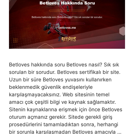
Betloves hakkında soru Betloves nasıl? Sık sık
sorulan bir sorudur. Betloves sertifikalı bir site.
Uzun bir süre Betloves yuvasını kullanırken
beklenmedik güvenlik endişeleriyle
karşılaşmayacaksınız. Web sitesinin temel
amacı çok çeşitli bilgi ve kaynak sağlamaktır.
Sitenin kaynaklarına erişmek için önce Betloves
oturum açmanız gerekir. Sitede gerekli giriş
prosedürlerini tamamladıktan sonra, herhangi
bir sorunla karşılaşmadan Betloves amacıyla …