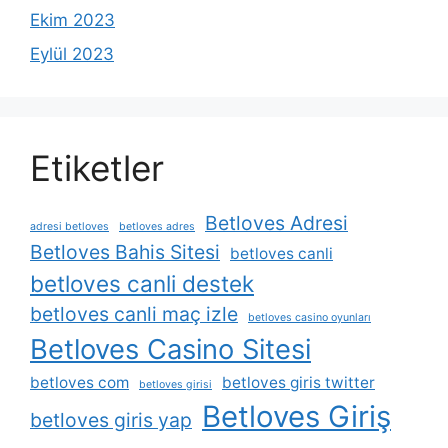
Ekim 2023
Eylül 2023
Etiketler
Betloves Adresi
adresi betloves
betloves adres
Betloves Bahis Sitesi
betloves canli
betloves canli destek
betloves canli maç izle
betloves casino oyunları
Betloves Casino Sitesi
betloves com
betloves giris twitter
betloves girisi
Betloves Giriş
betloves giris yap