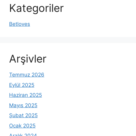
Kategoriler
Betloves
Arşivler
Temmuz 2026
Eylül 2025
Haziran 2025
Mayıs 2025
Şubat 2025
Ocak 2025
Aralık 2024