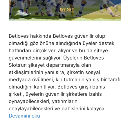
Betloves hakkında Betloves güvenilir olup
olmadığı göz önüne alındığında üyeler destek
hattından birçok veri alıyor ve bu da siteye
güvenmelerini sağlıyor. Üyelerin Betloves
Slots’un şikayet departmanıyla olan
etkileşimlerinin yanı sıra, şirketin sosyal
medyada övülmesi, kin tutmanın yanlış bir tarafı
olmadığını kanıtlıyor. Betloves girişli bahis
şirketi, üyelerin güvenilir şirketlere bahis
oynayabilecekleri, yatırımlarını
onaylayabilecekleri ve bahislerini kolayca …
Devamını oku