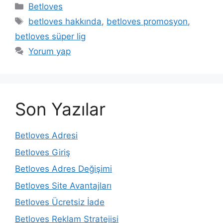
Kategoriler
Betloves
Etiketler
betloves hakkında
,
betloves promosyon
,
betloves süper lig
Yorum yap
Son Yazılar
Betloves Adresi
Betloves Giriş
Betloves Adres Değişimi
Betloves Site Avantajları
Betloves Ücretsiz İade
Betloves Reklam Stratejisi