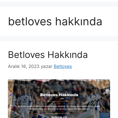
betloves hakkında
Betloves Hakkında
Aralık 16, 2023
yazar
Betloves