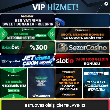
×
BETLOVES GİRİŞ İÇİN TIKLAYINIZ!