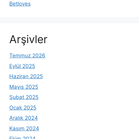
Betloves
Arşivler
Temmuz 2026
Eylül 2025
Haziran 2025
Mayıs 2025
Şubat 2025
Ocak 2025
Aralık 2024
Kasım 2024
Ekim 2024