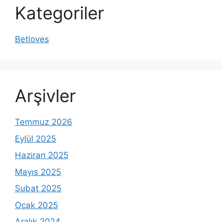
Kategoriler
Betloves
Arşivler
Temmuz 2026
Eylül 2025
Haziran 2025
Mayıs 2025
Şubat 2025
Ocak 2025
Aralık 2024