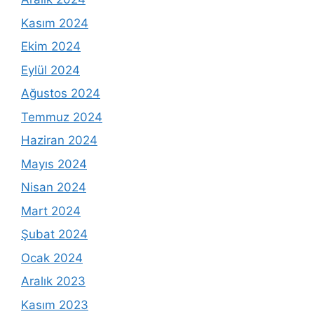
Kasım 2024
Ekim 2024
Eylül 2024
Ağustos 2024
Temmuz 2024
Haziran 2024
Mayıs 2024
Nisan 2024
Mart 2024
Şubat 2024
Ocak 2024
Aralık 2023
Kasım 2023