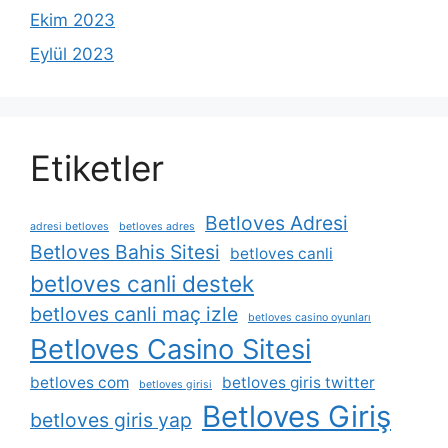
Ekim 2023
Eylül 2023
Etiketler
Betloves Adresi
adresi betloves
betloves adres
Betloves Bahis Sitesi
betloves canli
betloves canli destek
betloves canli maç izle
betloves casino oyunları
Betloves Casino Sitesi
betloves com
betloves giris twitter
betloves girisi
Betloves Giriş
betloves giris yap