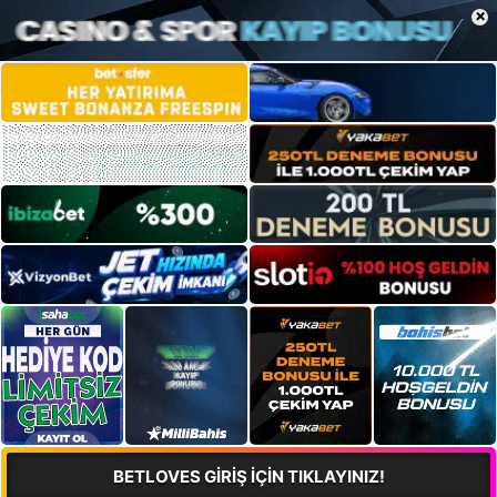
×
BETLOVES GİRİŞ İÇİN TIKLAYINIZ!