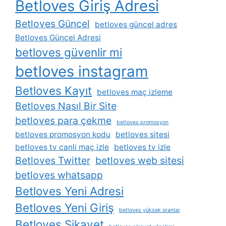
Betloves Giriş Adresi
Betloves Güncel
betloves güncel adres
Betloves Güncel Adresi
betloves güvenlir mi
betloves instagram
Betloves Kayıt
betloves maç izleme
Betloves Nasıl Bir Site
betloves para çekme
betloves promosyon
betloves promosyon kodu
betloves sitesi
betloves tv canli maç izle
betloves tv izle
Betloves Twitter
betloves web sitesi
betloves whatsapp
Betloves Yeni Adresi
Betloves Yeni Giriş
betloves yüksek oranlar
Betloves Şikayet