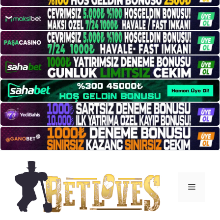
İçeriğe
atla
Menü