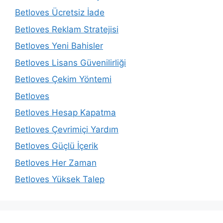
Betloves Ücretsiz İade
Betloves Reklam Stratejisi
Betloves Yeni Bahisler
Betloves Lisans Güvenilirliği
Betloves Çekim Yöntemi
Betloves
Betloves Hesap Kapatma
Betloves Çevrimiçi Yardım
Betloves Güçlü İçerik
Betloves Her Zaman
Betloves Yüksek Talep