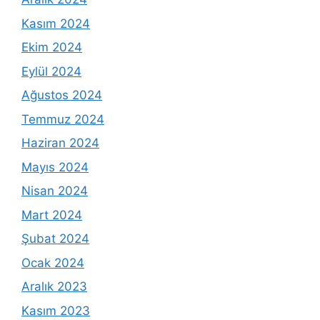
Kasım 2024
Ekim 2024
Eylül 2024
Ağustos 2024
Temmuz 2024
Haziran 2024
Mayıs 2024
Nisan 2024
Mart 2024
Şubat 2024
Ocak 2024
Aralık 2023
Kasım 2023