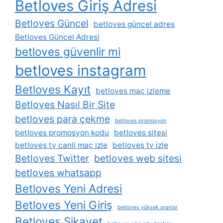
Betloves Giriş Adresi
Betloves Güncel
betloves güncel adres
Betloves Güncel Adresi
betloves güvenlir mi
betloves instagram
Betloves Kayıt
betloves maç izleme
Betloves Nasıl Bir Site
betloves para çekme
betloves promosyon
betloves promosyon kodu
betloves sitesi
betloves tv canli maç izle
betloves tv izle
Betloves Twitter
betloves web sitesi
betloves whatsapp
Betloves Yeni Adresi
Betloves Yeni Giriş
betloves yüksek oranlar
Betloves Şikayet