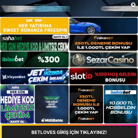
×
BETLOVES GİRİŞ İÇİN TIKLAYINIZ!