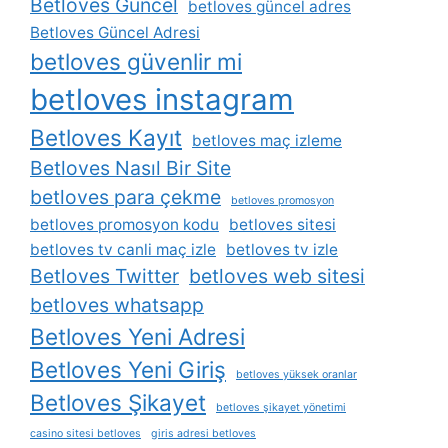
Betloves Güncel
betloves güncel adres
Betloves Güncel Adresi
betloves güvenlir mi
betloves instagram
Betloves Kayıt
betloves maç izleme
Betloves Nasıl Bir Site
betloves para çekme
betloves promosyon
betloves promosyon kodu
betloves sitesi
betloves tv canli maç izle
betloves tv izle
Betloves Twitter
betloves web sitesi
betloves whatsapp
Betloves Yeni Adresi
Betloves Yeni Giriş
betloves yüksek oranlar
Betloves Şikayet
betloves şikayet yönetimi
casino sitesi betloves
giris adresi betloves