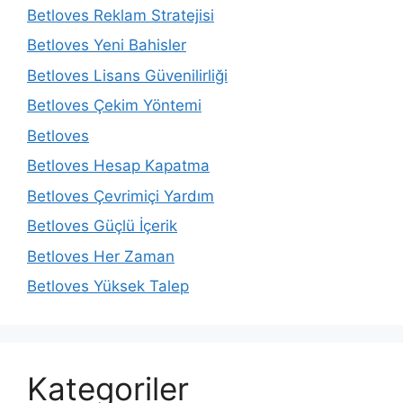
Betloves Reklam Stratejisi
Betloves Yeni Bahisler
Betloves Lisans Güvenilirliği
Betloves Çekim Yöntemi
Betloves
Betloves Hesap Kapatma
Betloves Çevrimiçi Yardım
Betloves Güçlü İçerik
Betloves Her Zaman
Betloves Yüksek Talep
Kategoriler