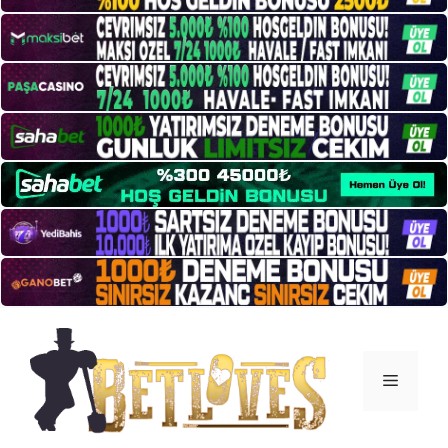
İçeriğe
atla
Menü