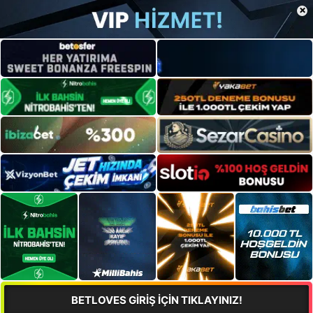
×
BETLOVES GİRİŞ İÇİN TIKLAYINIZ!