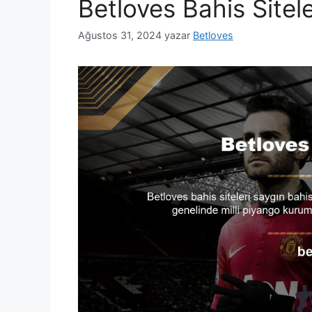
Betloves Bahis Sitele
Ağustos 31, 2024
yazar
Betloves