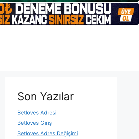
Son Yazılar
Betloves Adresi
Betloves Giriş
Betloves Adres Değişimi