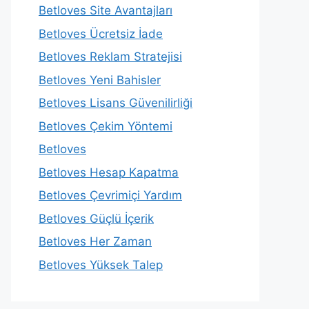
Betloves Site Avantajları
Betloves Ücretsiz İade
Betloves Reklam Stratejisi
Betloves Yeni Bahisler
Betloves Lisans Güvenilirliği
Betloves Çekim Yöntemi
Betloves
Betloves Hesap Kapatma
Betloves Çevrimiçi Yardım
Betloves Güçlü İçerik
Betloves Her Zaman
Betloves Yüksek Talep