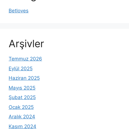
Betloves
Arşivler
Temmuz 2026
Eylül 2025
Haziran 2025
Mayıs 2025
Şubat 2025
Ocak 2025
Aralık 2024
Kasım 2024