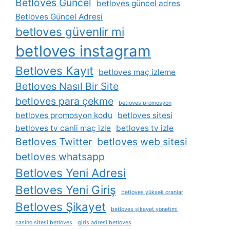
Betloves Güncel
betloves güncel adres
Betloves Güncel Adresi
betloves güvenlir mi
betloves instagram
Betloves Kayıt
betloves maç izleme
Betloves Nasıl Bir Site
betloves para çekme
betloves promosyon
betloves promosyon kodu
betloves sitesi
betloves tv canli maç izle
betloves tv izle
Betloves Twitter
betloves web sitesi
betloves whatsapp
Betloves Yeni Adresi
Betloves Yeni Giriş
betloves yüksek oranlar
Betloves Şikayet
betloves şikayet yönetimi
casino sitesi betloves
giris adresi betloves