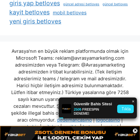
giris yap betloves
güncel adresi betloves
güncel betloves
kayit betloves
mobil betloves
yeni giris betloves
Avrasya'nın en büyük reklam platformunda olmak için
Microsoft Teams:
reklam@avrasyamarketing.com
adresimizden veya Telegram: @Avrasyamarketing
adresimizden irtibat kurabilirsiniz. (Tek iletişim
adreslerimiz teams / telegram ve mail adresimizdir.
Harici hiçbir iletişim adresimiz bulunmamaktadır.
Lütfen itibar etmeyiniz.) Türkiye yasalarına göre 7258
sayılı kanun uyarınca yasa dışı bahis oynamanın
cezaları mevcuttur. Şu an bulunduğunuz site hiç bir
şekilde illegal bahis oyunları oynatmıyor ve oynamaya
aracı olmuyordur.
dedemancasino
|
logocasino
|
yanbahis
|
milabet
|
casiblu
|
betorro
|
casival
|
×
vevobahis