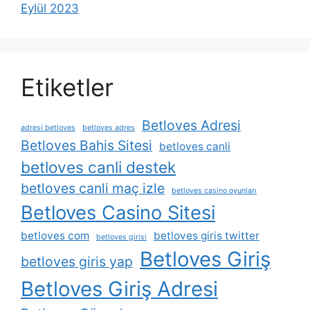
Eylül 2023
Etiketler
Betloves Adresi
adresi betloves
betloves adres
Betloves Bahis Sitesi
betloves canli
betloves canli destek
betloves canli maç izle
betloves casino oyunları
Betloves Casino Sitesi
betloves com
betloves giris twitter
betloves girisi
Betloves Giriş
betloves giris yap
Betloves Giriş Adresi