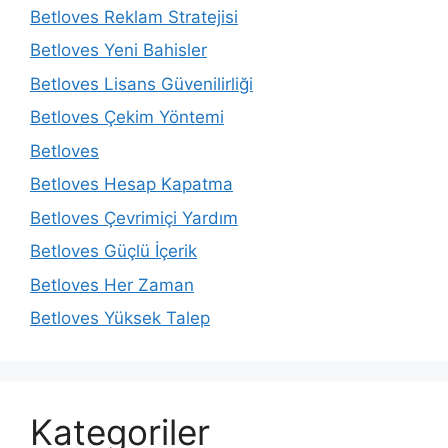
Betloves Reklam Stratejisi
Betloves Yeni Bahisler
Betloves Lisans Güvenilirliği
Betloves Çekim Yöntemi
Betloves
Betloves Hesap Kapatma
Betloves Çevrimiçi Yardım
Betloves Güçlü İçerik
Betloves Her Zaman
Betloves Yüksek Talep
Kategoriler