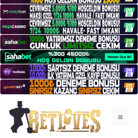
İçeriğe
atla
Menü