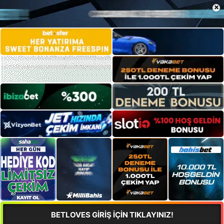
×
BETLOVES GİRİŞ İÇİN TIKLAYINIZ!