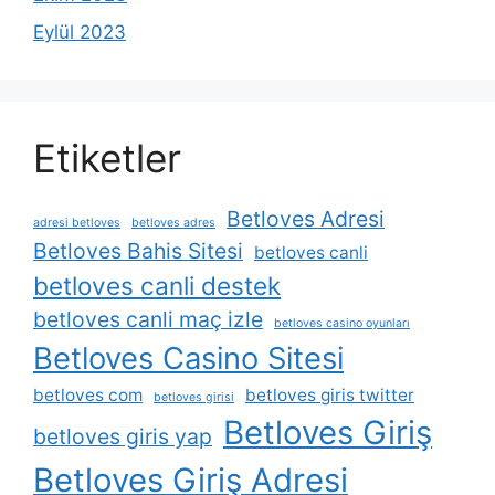
Eylül 2023
Etiketler
Betloves Adresi
adresi betloves
betloves adres
Betloves Bahis Sitesi
betloves canli
betloves canli destek
betloves canli maç izle
betloves casino oyunları
Betloves Casino Sitesi
betloves com
betloves giris twitter
betloves girisi
Betloves Giriş
betloves giris yap
Betloves Giriş Adresi