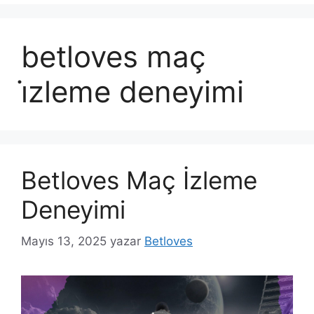
betloves maç
i̇zleme deneyimi
Betloves Maç İzleme
Deneyimi
Mayıs 13, 2025
yazar
Betloves