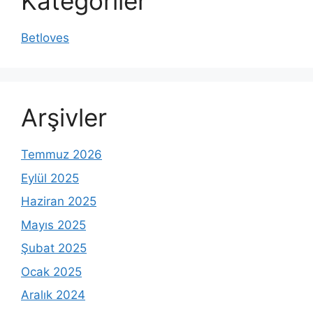
Kategoriler
Betloves
Arşivler
Temmuz 2026
Eylül 2025
Haziran 2025
Mayıs 2025
Şubat 2025
Ocak 2025
Aralık 2024