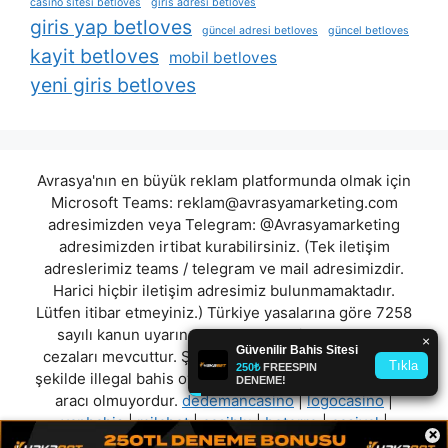
casino sitesi betloves
giris adresi betloves
giris yap betloves
güncel adresi betloves
güncel betloves
kayit betloves
mobil betloves
yeni giris betloves
Avrasya'nın en büyük reklam platformunda olmak için
Microsoft Teams:
reklam@avrasyamarketing.com
adresimizden veya Telegram: @Avrasyamarketing
adresimizden irtibat kurabilirsiniz. (Tek iletişim
adreslerimiz teams / telegram ve mail adresimizdir.
Harici hiçbir iletişim adresimiz bulunmamaktadır.
Lütfen itibar etmeyiniz.) Türkiye yasalarına göre 7258
sayılı kanun uyarınca yasa dışı bahis oynamanın
cezaları mevcuttur. Şu an bulunduğunuz site hiç bir
şekilde illegal bahis oyunları oynatmıyor ve oynamaya
aracı olmuyordur.
dedemancasino
|
logocasino
|
yanbahis
|
milabet
|
casiblu
|
betorro
|
casival
|
×
vevobahis